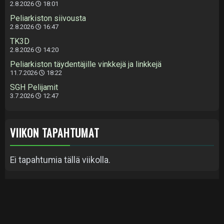
2.8.2026
18:01
Peliarkiston siivousta
2.8.2026
16:47
TK3D
2.8.2026
14:20
Peliarkiston täydentäjille vinkkejä ja linkkejä
11.7.2026
18:22
SGH Pelijamit
3.7.2026
12:47
VIIKON TAPAHTUMAT
Ei tapahtumia tällä viikolla.