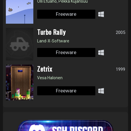
Olli Etuaho
,
Pekka Kujansuu
Freeware
Turbo Rally
2005
Land-X-Software
Freeware
Zetrix
1999
Vesa Halonen
Freeware