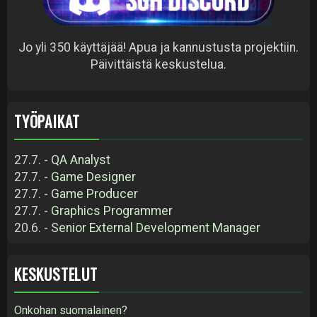
Jo yli 350 käyttäjää! Apua ja kannustusta projektiin.
Päivittäistä keskustelua.
TYÖPAIKAT
27.7. -
QA Analyst
27.7. -
Game Designer
27.7. -
Game Producer
27.7. -
Graphics Programmer
20.6. -
Senior External Development Manager
KESKUSTELUT
Onkohan suomalainen?