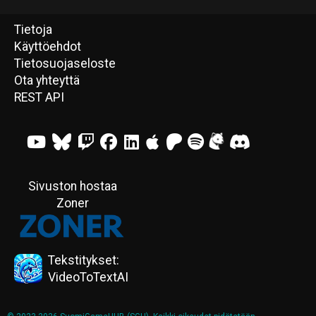
Tietoja
Käyttöehdot
Tietosuojaseloste
Ota yhteyttä
REST API
Sivuston hostaa
Zoner
Tekstitykset:
VideoToTextAI