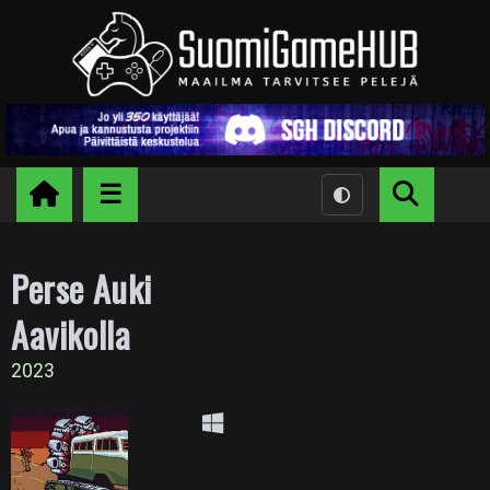
Perse Auki
Aavikolla
2023