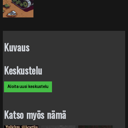
Kuvaus
Keskustelu
Aloita uusi keskustelu
Katso myös nämä