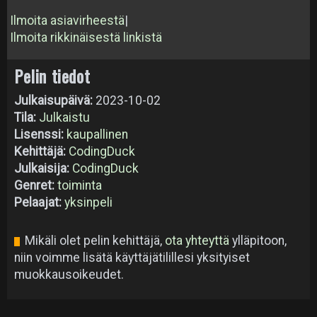
Ilmoita asiavirheestä
|
Ilmoita rikkinäisestä linkistä
Pelin tiedot
Julkaisupäivä:
2023-10-02
Tila:
Julkaistu
Lisenssi:
kaupallinen
Kehittäjä:
CodingDuck
Julkaisija:
CodingDuck
Genret:
toiminta
Pelaajat:
yksinpeli
Mikäli olet pelin kehittäjä,
ota yhteyttä
ylläpitoon,
niin voimme lisätä käyttäjätilillesi yksityiset
muokkausoikeudet.